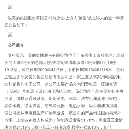
以美的集团股份有限公司为原告/上诉人/被告/被上诉人的近一年开
庭公告如下：
公司简介
资料显示，美的集团股份有限公司位于广东省佛山市顺德区北滘镇
美的大道6号美的总部大楼,香港铜锣湾希慎道33号利园1期19楼
1918室，成立日期2000年4月7日，上市日期2013年9月18日，公司
主营业务涉及美的集团股份有限公司是一家主要从事家用电器的制
造和销售的中国公司。该公司主要产品分为消费电器、暖通空调
（HAVC）和机器人及自动化系统三类。该公司的产品主要包括中央
空调、供暖及通风系统、厨房家电、冰箱、洗衣机和其他小家电，
如饮水机、净水设备、空气净化器、电热水壶、吸尘器和加湿器。
该公司还从事电机生产和物流业务。该公司的产品销往国内与海外
市场。主营业务收入构成为：智能家居业务51.78%，商业及工业解
决方案21.19%，商业及工业解决方案:楼宇科技6.18%，其他