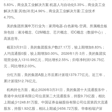
5.83%，商业及工业解决方案:机器人与自动化5.35%，商业及工业
解决方案:其他(补充)4.96%，商业及工业解决方案:工业技术
4.70%。
美的集团所属申万行业为：家用电器-白色家电-空调。所属概念板
块包括：液冷概念、C2M概念、芯片概念、IDC概念（数据中心）、
高派息等。
截至3月31日，美的集团股东户数27.17万，较上期增加8.83%；
人均流通股0股，较上期增加0.00%。2026年1月-3月，美的集团实
现营业收入1310.99亿元，同比增长2.55%；归母净利润126.75亿
元，同比增长2.03%。
分红方面，美的集团A股上市后累计派现1379.77亿元。近三年，
累计派现512.76亿元。
机构持仓方面，截止2026年3月31日，美的集团十大流通股东中，
香港中央结算有限公司位居第二大流通股东，持股9.73亿股，相比
上期减少1248.81万股。中国证券金融股份有限公司位居第四大流通
股东，持股1.92亿股，相比上期减少656.72万股。华泰柏瑞沪深