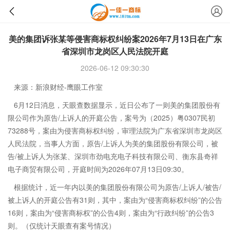
美的集团诉张某等侵害商标权纠纷案2026年7月13日在广东
省深圳市龙岗区人民法院开庭
2026-06-12 09:30:30
来源：新浪财经-鹰眼工作室
6月12日消息，天眼查数据显示，近日公布了一则美的集团股份有
限公司作为原告/上诉人的开庭公告，案号为（2025）粤0307民初
73288号，案由为侵害商标权纠纷，审理法院为广东省深圳市龙岗区
人民法院，当事人方面，原告/上诉人为美的集团股份有限公司，被
告/被上诉人为张某、深圳市劲电充电子科技有限公司、衡东县奇祥
电子商贸有限公司，开庭时间为2026年07月13日09:30。
根据统计，近一年内以美的集团股份有限公司为原告/上诉人/被告/
被上诉人的开庭公告有31则，其中，案由为“侵害商标权纠纷”的公告
16则，案由为“侵害商标权”的公告4则，案由为“行政纠纷”的公告3
则。（仅统计天眼查有案号情况）