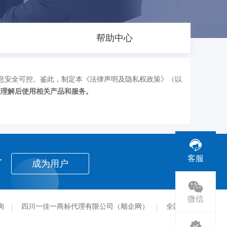
帮助中心
息安全可控。鉴此，制定本《法律声明及隐私权政策》（以
认理解后使用相关产品和服务。
者
客服
成为用户
微信
询
四川一佳一商标代理有限公司（顺企网）
全国作