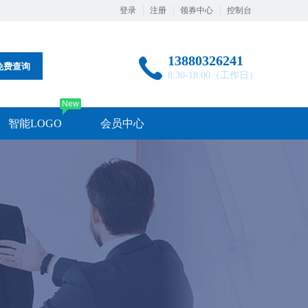
登录
注册
领券中心
控制台
13880326241
免费查询
8:30-18:00（工作日）
New
智能LOGO
会员中心