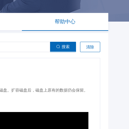
帮助中心
搜索
清除
磁盘。扩容磁盘后，磁盘上原有的数据仍会保留。