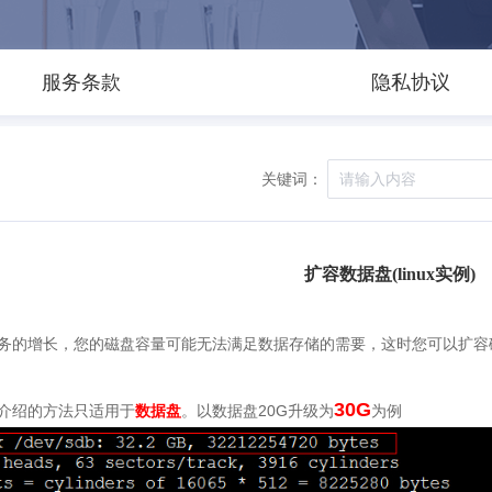
服务条款
隐私协议
关键词：
扩容数据盘(linux实例)
务的增长，您的磁盘容量可能无法满足数据存储的需要，这时您可以扩容
30G
介绍的方法只适用于
数据盘
。以数据盘20G升级为
为例