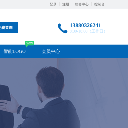
登录
注册
领券中心
控制台
13880326241
免费查询
8:30-18:00（工作日）
New
智能LOGO
会员中心