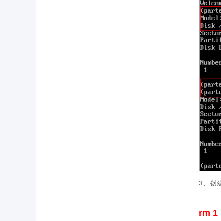
3、创
rm 1