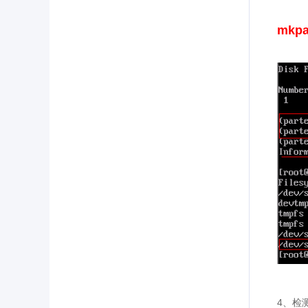
mkpa
4、检