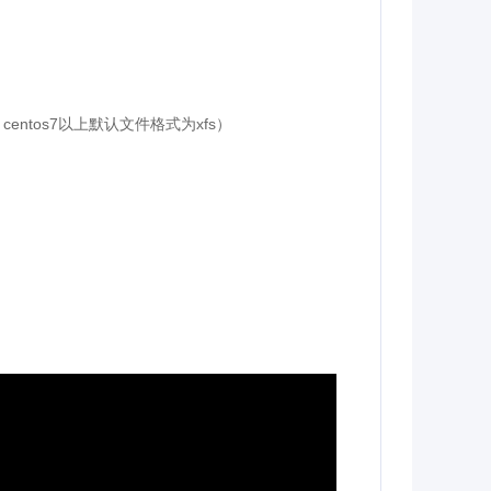
，centos7以上默认文件格式为xfs）