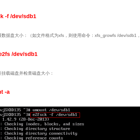
k -f /dev/sdb1
数据盘大小：（如文件格式为xfs，则使用命令：xfs_growfs /dev/sdb1
e2fs /dev/sdb1
新挂载磁盘并检查磁盘大小：
t -a