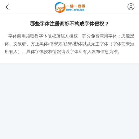
哪些字体注册商标不构成字体侵权？
字体商用须取得字体版权所属方授权，部分免费商用字体：思源黑
体、文泉驿、方正黑体/书宋方/仿宋/楷体以及无主字体（字体前未冠
所有人）。具体字体授权情况请以字体所有人发布信息为准。