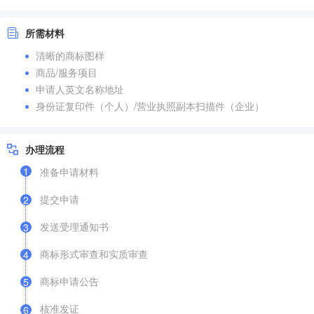
所需材料
清晰的商标图样
商品/服务项目
申请人英文名称地址
身份证复印件（个人）/营业执照副本扫描件（企业）
办理流程
1
准备申请材料
提交申请
2
发送受理通知书
3
商标形式审查和实质审查
4
商标申请公告
5
核准发证
6