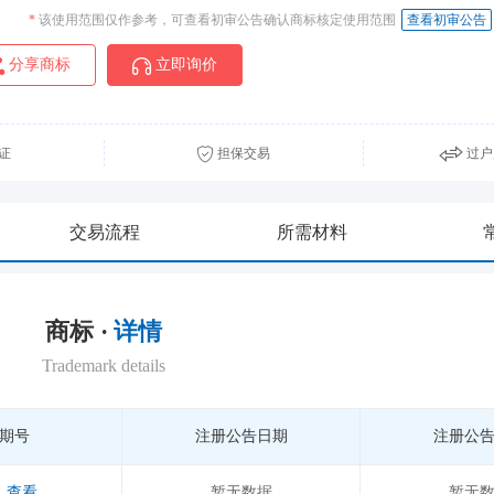
*
该使用范围仅作参考，可查看初审公告确认商标核定使用范围
查看初审公告
分享商标
立即询价
证
担保交易
过户
交易流程
所需材料
商标 ·
详情
Trademark details
期号
注册公告日期
注册公
查看
暂无数据
暂无