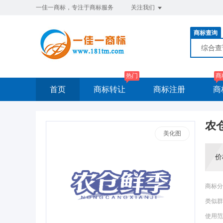
一佳一商标，专注于商标服务
关注我们
商标查询
综合
热门
商
首页
商标转让
商标注册
商
农
美化图
价
商标分
类似群
使用范