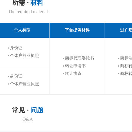
所需 ·
材料
The required material
个人类型
平台提供材料
过户
身份证
个体户营业执照
商标代理委托书
商标
转让申请书
商标
转让协议
商标
身份证
个体户营业执照
常见 ·
问题
Q&A