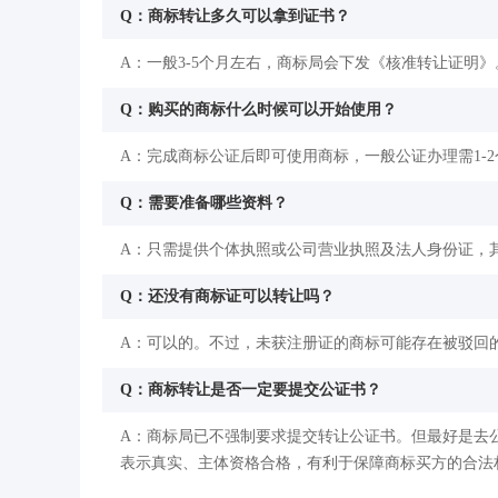
Q：商标转让多久可以拿到证书？
A：一般3-5个月左右，商标局会下发《核准转让证明》
Q：购买的商标什么时候可以开始使用？
A：完成商标公证后即可使用商标，一般公证办理需1-
Q：需要准备哪些资料？
A：只需提供个体执照或公司营业执照及法人身份证，
Q：还没有商标证可以转让吗？
A：可以的。不过，未获注册证的商标可能存在被驳回
Q：商标转让是否一定要提交公证书？
A：商标局已不强制要求提交转让公证书。但最好是去
表示真实、主体资格合格，有利于保障商标买方的合法