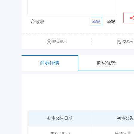
收藏
即买即用
交易公
商标详情
购买优势
初审公告日期
初审公告
2025-10-20
第1956期