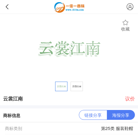
收藏
云裳江南
议价
链接分享
海报分享
商标信息
商标类别
第25类 服装鞋帽