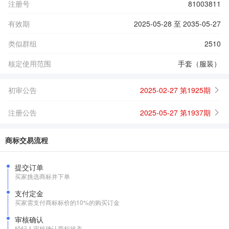
注册号
81003811
有效期
2025-05-28 至 2035-05-27
类似群组
2510
核定使用范围
手套（服装）
初审公告
2025-02-27 第1925期
注册公告
2025-05-27 第1937期
商标交易流程
提交订单
买家挑选商标并下单
支付定金
买家需支付商标标价的10%的购买订金
审核确认
经纪人审核确认商标状态