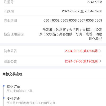
注册号
77415865
有效期
2024-09-07 至 2034-09-06
类似群组
0301 0302 0305 0306 0307 0308 0309
洗发液；沐浴露；去污剂；香精油；染发
核定使用范围
剂；化妆品；美容面膜；牙膏；熏香；动物
用化妆品
初审公告
2024-06-06 第1890期
注册公告
2024-09-06 第1902期
商标交易流程
提交订单
买家挑选商标并下单
支付定金
买家需支付商标标价的10%的购买订金