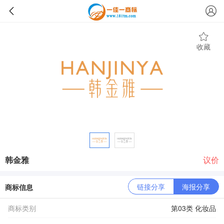
收藏
韩金雅
议价
链接分享
海报分享
商标信息
商标类别
第03类 化妆品