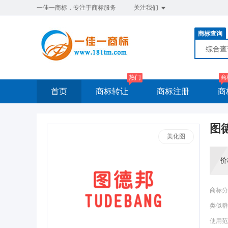
一佳一商标，专注于商标服务
关注我们
商标查询
综合
热门
商
首页
商标转让
商标注册
商
图
美化图
价
商标分
类似群
使用范