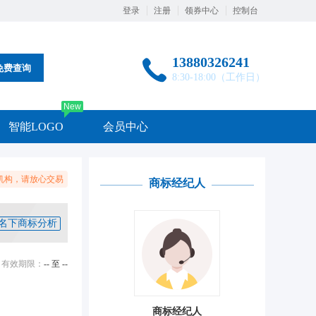
登录
注册
领券中心
控制台
13880326241
免费查询
8:30-18:00（工作日）
New
智能LOGO
会员中心
机构，请放心交易
商标经纪人
名下商标分析
有效期限：
-- 至 --
商标经纪人