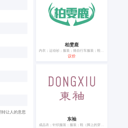
柏雯鹿
内衣；运动衫；服装；骑自行车服装；鞋；帽；袜；手套（服装）；围巾；腰带
议价
明转让人的意思
东袖
成品衣；针织服装；服装；鞋（脚上的穿着物）；帽；袜；手套（服装）；围巾；皮带（服饰用）；睡眠用眼罩