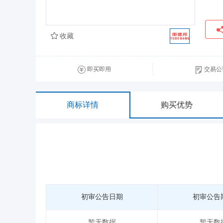
收藏
即买即用
交易公
商标详情
购买优势
初审公告日期
初审公告
暂无数据
暂无数