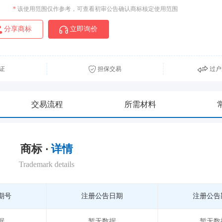
*
该使用范围仅作参考，可查看初审公告确认商标核定使用范围
分享商标
立即询价
证
担保交易
过户
交易流程
所需材料
商标 ·
详情
Trademark details
期号
注册公告日期
注册公告
据
暂无数据
暂无数