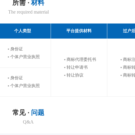
所需 ·
材料
The required material
个人类型
平台提供材料
过户
身份证
个体户营业执照
商标代理委托书
商标
转让申请书
商标
转让协议
商标
身份证
个体户营业执照
常见 ·
问题
Q&A