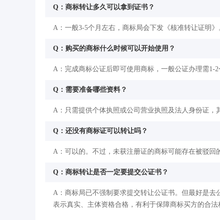
Q：商标转让多久可以拿到证书？
A：一般3-5个月左右，商标局会下发《核准转让证明》
Q：购买的商标什么时候可以开始使用？
A：完成商标公证后即可使用商标，一般公证办理需1-
Q：需要准备哪些资料？
A：只需提供个体执照或公司营业执照及法人身份证，
Q：还没有商标证可以转让吗？
A：可以的。不过，未获注册证的商标可能存在被驳回
Q：商标转让是否一定要提交公证书？
A：商标局已不强制要求提交转让公证书。但最好是去
表示真实、主体资格合格，有利于保障商标买方的合法