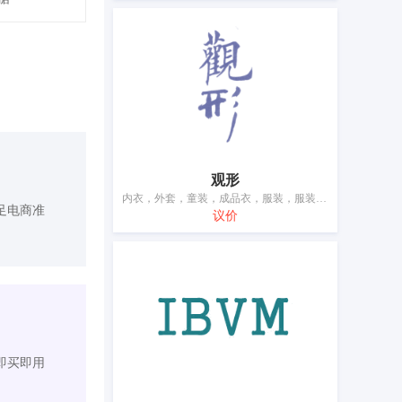
观形
内衣，外套，童装，成品衣，服装，服装，服装，服装，服装，鞋，帽，袜，围巾，皮带（服饰用）
足电商准
议价
即买即用